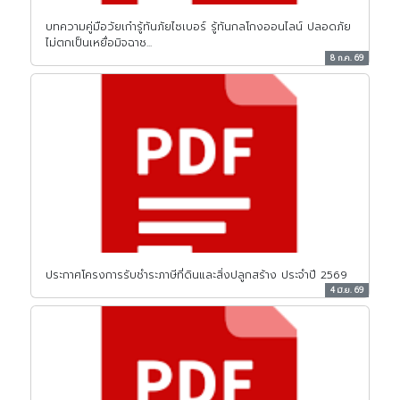
บทความคู่มือวัยเก๋ารู้ทันภัยไซเบอร์ รู้ทันกลโกงออนไลน์ ปลอดภัย
ไม่ตกเป็นเหยื่อมิจฉาช...
8 ก.ค. 69
ประกาศโครงการรับชำระภาษีที่ดินและสิ่งปลูกสร้าง ประจำปี 2569
4 มิ.ย. 69