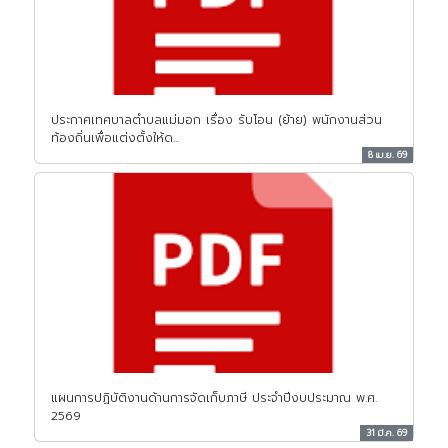
ประกาศเทศบาลตำบลแม่มอก เรื่อง รับโอน (ย้าย) พนักงานส่วน
ท้องถิ่นเพื่อแต่งตั้งให้ด...
8 เม.ย. 69
แผนการปฏิบัติงานด้านการจัดเก็บภาษี ประจำปีงบประมาณ พ.ศ.
2569
31 มี.ค. 69