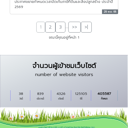
ประกาศขยายกำหนดเวลาจัดเก็บภาษีที่ดินและสิ่งปลูกสร้าง ประจำปี
2569
28 พ.ย. 68
1
2
3
>>
>|
.....
ขณะนี้คุณอยู่ที่หน้า 1
จำนวนผู้เข้าชมเว็บไซต์
number of website visitors
38
839
4326
125105
405587
วันนี้
เมื่อวานนี้
เดือนนี้
ปีนี้
ทั้งหมด