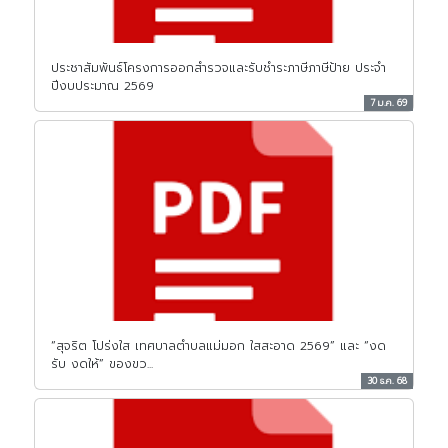
ประชาสัมพันธ์โครงการออกสำรวจและรับชำระภาษีภาษีป้าย ประจำ
ปีงบประมาณ 2569
7 ม.ค. 69
“สุจริต โปร่งใส เทศบาลตำบลแม่มอก ใสสะอาด 2569” และ “งด
รับ งดให้” ของขว...
30 ธ.ค. 68