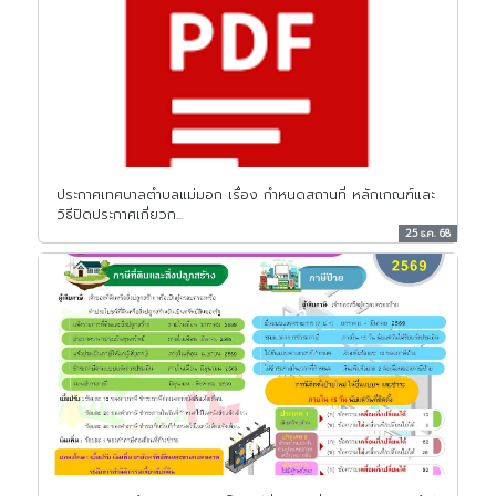
ประกาศเทศบาลตำบลแม่มอก เรื่อง กำหนดสถานที่ หลักเกณฑ์และ
วิธีปิดประกาศเกี่ยวก...
25 ธ.ค. 68