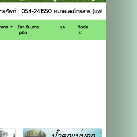
: 054-241550 หมายเลขโทรสาร (แฟกซ์) : 054-241551 งานป
อกสาร
ร้องเรียนการ
ITA
ติดต่อ
ทุจริต
เรา