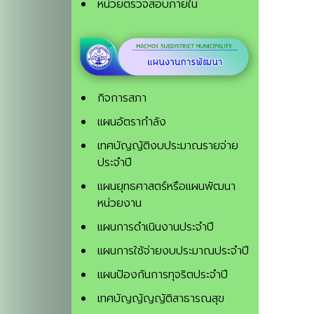
หน่วยตรวจสอบภายใน
กิจการสภา
แผนอัตรากำลัง
เทศบัญญัติงบประมาณรายจ่าย
ประจำปี
แผนยุทธศาสตร์หรือแผนพัฒนา
หน่วยงาน
แผนการดำเนินงานประจำปี
แผนการใช้จ่ายงบประมาณประจำปี
แผนป้องกันการทุจริตประจําปี
เทศบัญญัญญัติสาธารณสุข