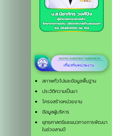
สภาพทั่วไปและข้อมูลพื้นฐาน
ประวัติความเป็นมา
โครงสร้างหน่วยงาน
ข้อมูลผู้บริหาร
ยุทธศาสตร์และแนวทางการพัฒนา
ในช่วงสามปี