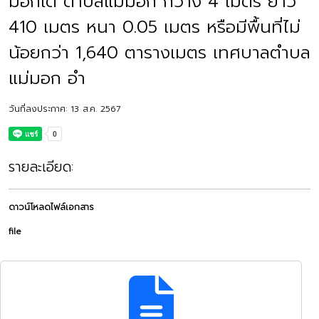
มอกใต้ ตำบลแม่มอก กว้าง 4 เมตร ยาว
410 เมตร หนา 0.05 เมตร หรือมีพื้นที่ไม่
น้อยกว่า 1,640 ตารางเมตร เทศบาลตำบล
แม่มอก อำ
วันที่ลงประกาศ: 13 ส.ค. 2567
รายละเอียด:
ดาวน์โหลดไฟล์เอกสาร
file