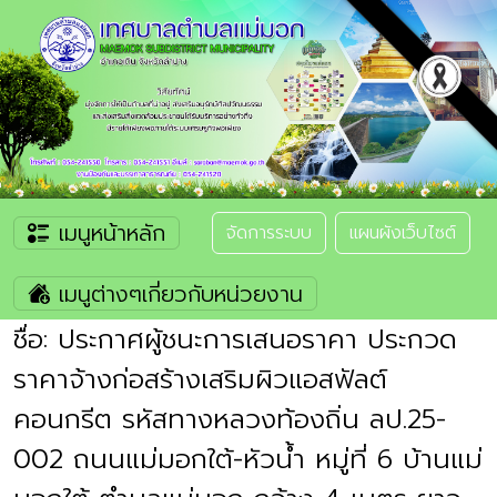
เมนูหน้าหลัก
จัดการระบบ
แผนผังเว็บไซต์
เมนูต่างๆเกี่ยวกับหน่วยงาน
ชื่อ: ประกาศผู้ชนะการเสนอราคา ประกวด
ราคาจ้างก่อสร้างเสริมผิวแอสฟัลต์
คอนกรีต รหัสทางหลวงท้องถิ่น ลป.25-
002 ถนนแม่มอกใต้-หัวน้ำ หมู่ที่ 6 บ้านแม่